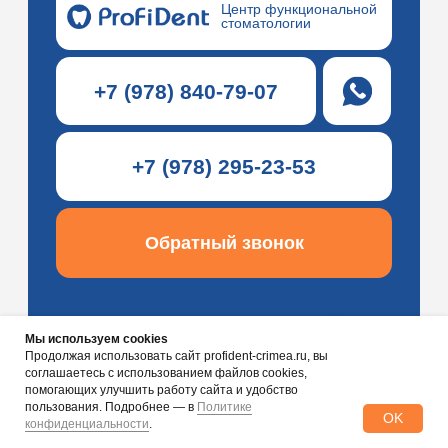
Мы используем cookies
Продолжая использовать сайт profident-crimea.ru, вы
соглашаетесь с использованием файлов cookies,
помогающих улучшить работу сайта и удобство
пользования. Подробнее — в
Политике
OK
конфиденциальности
.